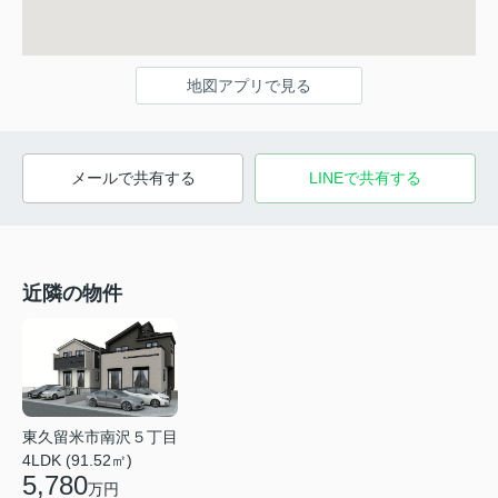
地図アプリで見る
メールで共有する
LINEで共有する
近隣の物件
東久留米市南沢５丁目
4LDK (91.52㎡)
5,780
万円