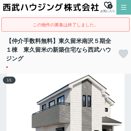
0
お気に入り
この物件の募集は終了しました。
【仲介手数料無料】東久留米南沢５期全
１棟 東久留米の新築住宅なら西武ハウ
ジング
-
1
/
1