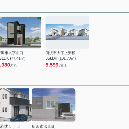
所沢市大字山口
所沢市大字上安松
SLDK (77.41㎡)
3SLDK (101.70㎡)
,380
5,599
万円
万円
若狭１丁目
所沢市金山町