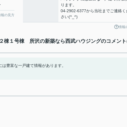
分
ります。
04-2902-6377から当社までご連絡く
情報の見方
さい(^_^)
情報
２棟１号棟 所沢の新築なら西武ハウジングのコメント
には豊富な一戸建て情報があります。