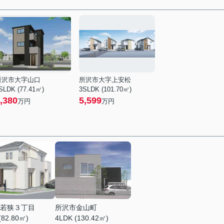
所沢市大字山口
所沢市大字上安松
SLDK (77.41㎡)
3SLDK (101.70㎡)
,380
5,599
万円
万円
若狭３丁目
所沢市金山町
(82.80㎡)
4LDK (130.42㎡)