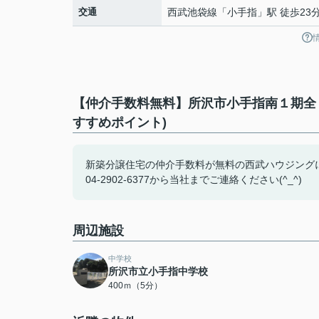
交通
西武池袋線
「
小手指
」駅 徒歩23
【仲介手数料無料】所沢市小手指南１期全
すすめポイント)
新築分譲住宅の仲介手数料が無料の西武ハウジング
04-2902-6377から当社までご連絡ください(^_^)
周辺施設
中学校
所沢市立小手指中学校
400ｍ（5分）