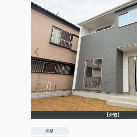
【外観】
-
価格