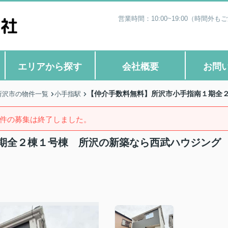
営業時間：10:00~19:00（時
エリアから探す
会社概要
お問
【仲介手数料無料】所沢市小手指南１期全
所沢市の物件一覧
小手指駅
件の募集は終了しました。
期全２棟１号棟 所沢の新築なら西武ハウジング