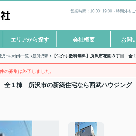
営業時間：10:00~19:00（時
エリアから探す
会社概要
お問
【仲介手数料無料】所沢市花園３丁目 全
所沢市の物件一覧
新所沢駅
件の募集は終了しました。
 全１棟 所沢市の新築住宅なら西武ハウジング