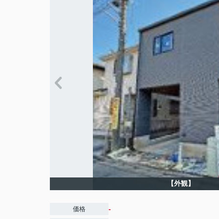
【外観】
-
価格