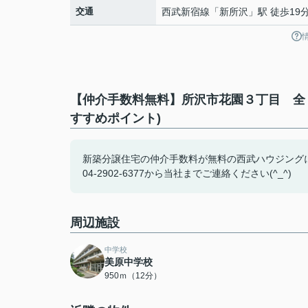
交通
西武新宿線
「
新所沢
」駅 徒歩19
【仲介手数料無料】所沢市花園３丁目 全
すすめポイント)
新築分譲住宅の仲介手数料が無料の西武ハウジング
04-2902-6377から当社までご連絡ください(^_^)
周辺施設
中学校
美原中学校
950ｍ（12分）