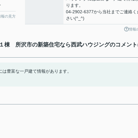
分
ります。
04-2902-6377から当社までご連絡く
情報の見方
さい(^_^)
情報
１棟 所沢市の新築住宅なら西武ハウジングのコメント
には豊富な一戸建て情報があります。