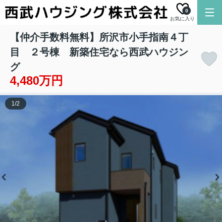
0
お気に入り
【仲介手数料無料】所沢市小手指南４丁
目 ２号棟 新築住宅なら西武ハウジン
グ
4,480万円
1
/
2