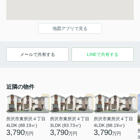
地図アプリで見る
メールで共有する
LINEで共有する
近隣の物件
所沢市東所沢４丁目
所沢市東所沢４丁目
所沢市東所沢４丁目
4LDK (88.19㎡)
3LDK (83.73㎡)
4LDK (88.19㎡)
3,790
3,790
3,790
万円
万円
万円
3