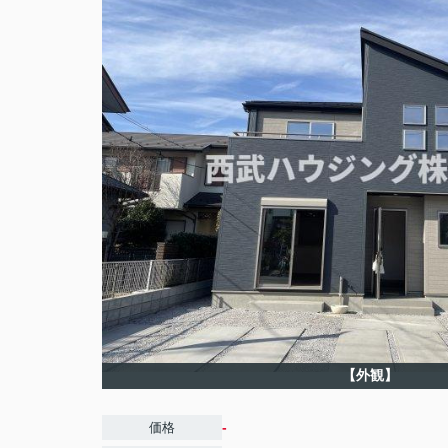
【外観】
-
価格