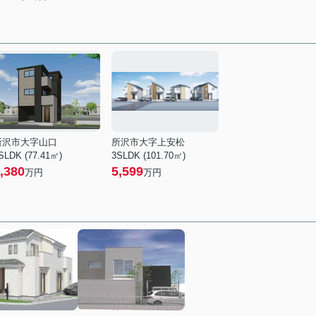
所沢市大字山口
所沢市大字上安松
SLDK (77.41㎡)
3SLDK (101.70㎡)
,380
5,599
万円
万円