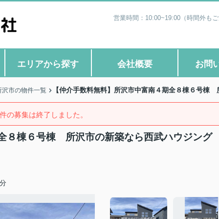
営業時間：10:00~19:00（時
エリアから探す
会社概要
お問
【仲介手数料無料】所沢市中富南４期全８棟６号棟 
所沢市の物件一覧
件の募集は終了しました。
全８棟６号棟 所沢市の新築なら西武ハウジング
分