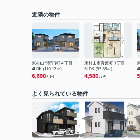
近隣の物件
東村山市野口町４丁目
東村山市青葉町３丁目
4LDK (110.13㎡)
5LDK (97.38㎡)
4
6,698
4,580
5
万円
万円
よく見られている物件