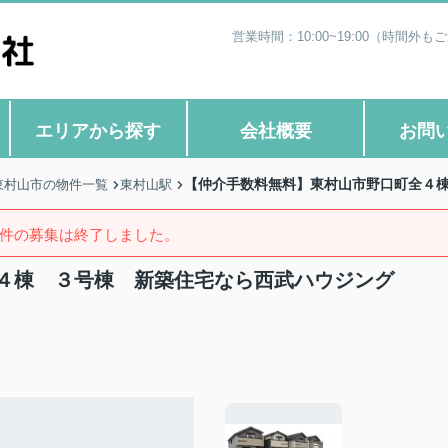
営業時間：10:00~19:00（時
エリアから探す
会社概要
お問
【仲介手数料無料】東村山市野口町全４
東村山市の物件一覧
東村山駅
件の募集は終了しました。
４棟 ３号棟 新築住宅なら西武ハウジング