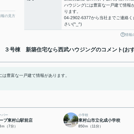
ハウジングには豊富な一戸建て情報
ります。
情報の見方
04-2902-6377から当社までご連絡く
さい(^_^)
情報
 ３号棟 新築住宅なら西武ハウジングのコメント(お
には豊富な一戸建て情報があります。
ーパー
小学校
ープ東村山駅前店
東村山市立化成小学校
38ｍ（7分）
850ｍ（11分）