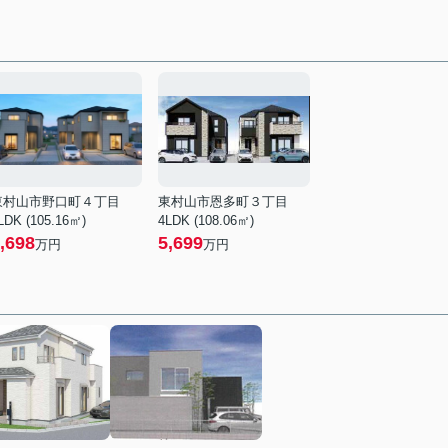
東村山市野口町４丁目
東村山市恩多町３丁目
LDK (105.16㎡)
4LDK (108.06㎡)
,698
5,699
万円
万円