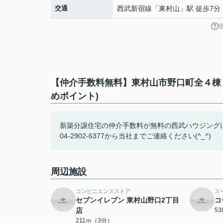
交通
西武新宿線
「
東村山
」駅 徒歩7分
【仲介手数料無料】東村山市野口町全４棟
めポイント)
新築分譲住宅の仲介手数料が無料の西武ハウジング
04-2902-6377から当社までご連絡ください(^_^)
周辺施設
コンビニエンスストア
ス
セブンイレブン 東村山野口2丁目
コ
店
5
211ｍ（3分）