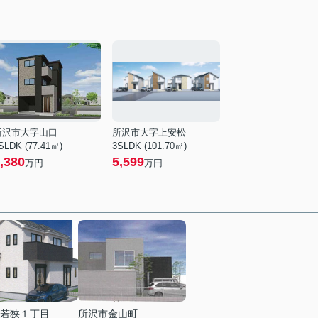
所沢市大字山口
所沢市大字上安松
SLDK (77.41㎡)
3SLDK (101.70㎡)
,380
5,599
万円
万円
若狭１丁目
所沢市金山町