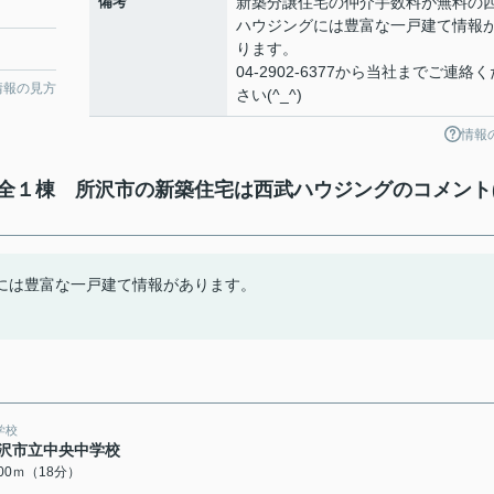
備考
新築分譲住宅の仲介手数料が無料の
ハウジングには豊富な一戸建て情報
ります。
04-2902-6377から当社までご連絡く
情報の見方
さい(^_^)
情報
全１棟 所沢市の新築住宅は西武ハウジングのコメント
には豊富な一戸建て情報があります。
学校
沢市立中央中学校
400ｍ（18分）