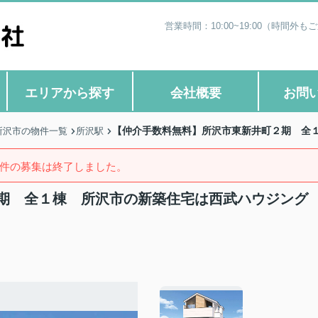
営業時間：10:00~19:00（時
エリアから探す
会社概要
お問
【仲介手数料無料】所沢市東新井町２期 全
所沢市の物件一覧
所沢駅
件の募集は終了しました。
期 全１棟 所沢市の新築住宅は西武ハウジング