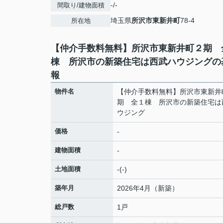
-/-
間取り/建物面積
埼玉県
所沢市
東新井町
78-4
所在地
【仲介手数料無料】所沢市東新井町２期 
棟 所沢市の新築住宅は西武ハウジングの
報
物件名
【仲介手数料無料】所沢市東新井
期 全１棟 所沢市の新築住宅は
ウジング
価格
-
建物面積
-
土地面積
-(-)
築年月
2026年4月（新築）
総戸数
1戸