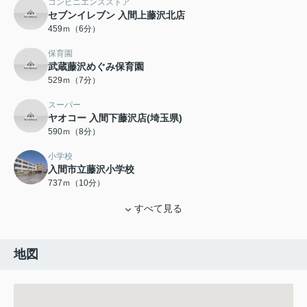
コンビニエンスストア
セブンイレブン 入間上藤沢北店
459ｍ（6分）
保育園
武蔵藤沢めぐみ保育園
529ｍ（7分）
スーパー
ヤオコー 入間下藤沢店(埼玉県)
590ｍ（8分）
小学校
入間市立藤沢小学校
737ｍ（10分）
すべて見る
地図