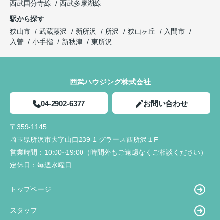
西武国分寺線
西武多摩湖線
駅から探す
狭山市
武蔵藤沢
新所沢
所沢
狭山ヶ丘
入間市
入曽
小手指
新秋津
東所沢
西武ハウジング株式会社
04-2902-6377
お問い合わせ
〒359-1145
埼玉県所沢市大字山口239-1 グラース西所沢１F
営業時間：
10:00~19:00（時間外もご遠慮なくご相談ください）
定休日：
毎週水曜日
トップページ
スタッフ