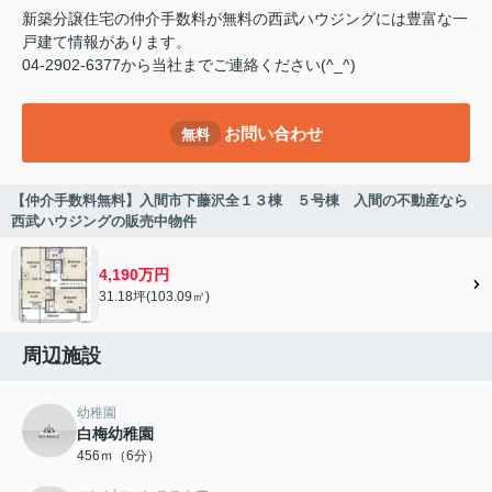
新築分譲住宅の仲介手数料が無料の西武ハウジングには豊富な一
戸建て情報があります。
04-2902-6377から当社までご連絡ください(^_^)
お問い合わせ
無料
【仲介手数料無料】入間市下藤沢全１３棟 ５号棟 入間の不動産なら
西武ハウジングの販売中物件
4,190万円
31.18坪(103.09㎡)
周辺施設
幼稚園
白梅幼稚園
456ｍ（6分）