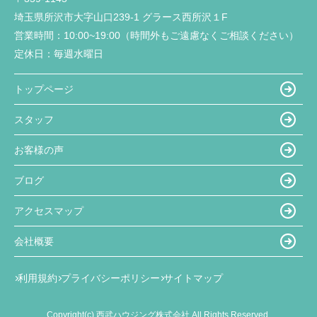
埼玉県所沢市大字山口239-1 グラース西所沢１F
営業時間：
10:00~19:00（時間外もご遠慮なくご相談ください）
定休日：
毎週水曜日
トップページ
スタッフ
お客様の声
ブログ
アクセスマップ
会社概要
利用規約
プライバシーポリシー
サイトマップ
Copyright(c) 西武ハウジング株式会社 All Rights Reserved.