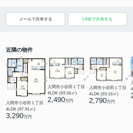
メールで共有する
LINEで共有する
近隣の物件
入間市小谷田１丁目
入間市小谷田１丁目
4
4LDK (93.56㎡)
4LDK (93.16㎡)
2,490
2,790
万円
万円
入間市小谷田１丁目
4LDK (97.91㎡)
3,290
万円