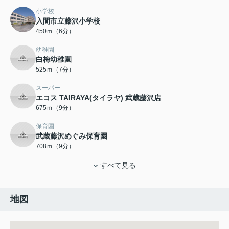
小学校
入間市立藤沢小学校
450ｍ（6分）
幼稚園
白梅幼稚園
525ｍ（7分）
スーパー
エコス TAIRAYA(タイラヤ) 武蔵藤沢店
675ｍ（9分）
保育園
武蔵藤沢めぐみ保育園
708ｍ（9分）
すべて見る
地図