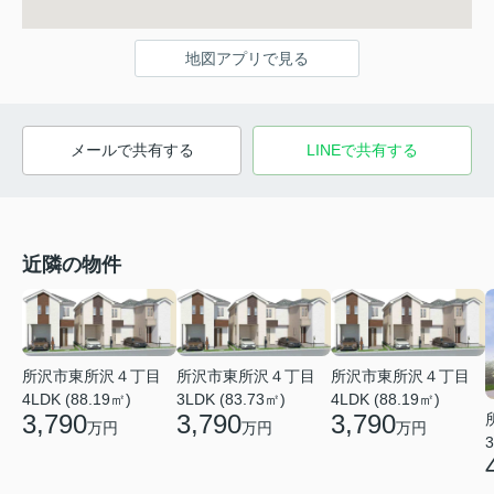
地図アプリで見る
メールで共有する
LINEで共有する
近隣の物件
所沢市東所沢４丁目
所沢市東所沢４丁目
所沢市東所沢４丁目
4LDK (88.19㎡)
3LDK (83.73㎡)
4LDK (88.19㎡)
3,790
3,790
3,790
万円
万円
万円
3