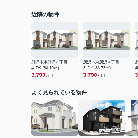
近隣の物件
所沢市東所沢４丁目
所沢市東所沢４丁目
4LDK (88.19㎡)
3LDK (83.73㎡)
4
3,790
3,790
3
万円
万円
よく見られている物件