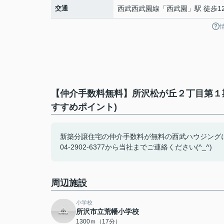
交通
西武西武園線
「
西武園
」駅 徒歩1
【仲介手数料無料】所沢松が丘２丁目第１
すすめポイント)
新築分譲住宅の仲介手数料が無料の西武ハウジング
04-2902-6377から当社までご連絡ください(^_^)
周辺施設
小学校
所沢市立荒幡小学校
1300ｍ（17分）