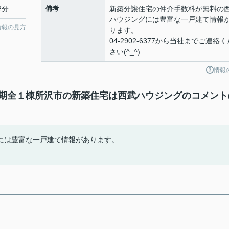
2分
備考
新築分譲住宅の仲介手数料が無料の
ハウジングには豊富な一戸建て情報
情報の見方
ります。
04-2902-6377から当社までご連絡く
さい(^_^)
情報
期全１棟所沢市の新築住宅は西武ハウジングのコメント
には豊富な一戸建て情報があります。