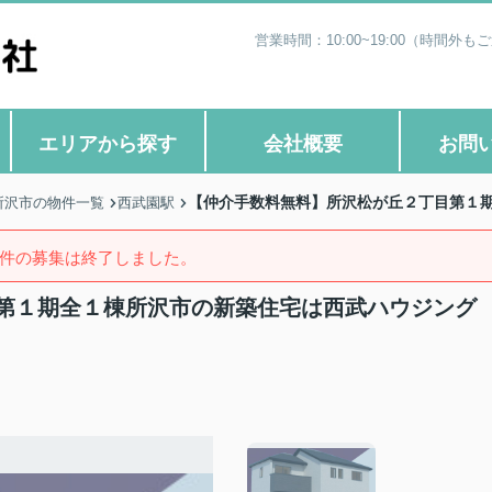
営業時間：10:00~19:00（時
エリアから探す
会社概要
お問
【仲介手数料無料】所沢松が丘２丁目第１
所沢市の物件一覧
西武園駅
件の募集は終了しました。
第１期全１棟所沢市の新築住宅は西武ハウジング