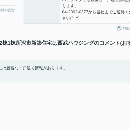
ります。
情報の見方
04-2902-6377から当社までご連絡く
さい(^_^)
情報
2棟1棟所沢市新築住宅は西武ハウジングのコメント(お
には豊富な一戸建て情報があります。