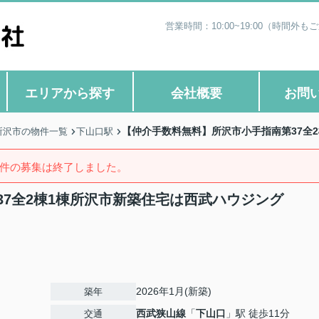
営業時間：10:00~19:00（時
エリアから探す
会社概要
お問
【仲介手数料無料】所沢市小手指南第37全
所沢市の物件一覧
下山口駅
件の募集は終了しました。
7全2棟1棟所沢市新築住宅は西武ハウジング
2026年1月(新築)
築年
西武狭山線
「
下山口
」駅 徒歩11分
交通