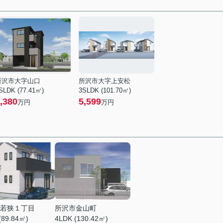
所沢市大字山口
所沢市大字上安松
SLDK (77.41㎡)
3SLDK (101.70㎡)
,380
5,599
万円
万円
若狭１丁目
所沢市金山町
(89.84㎡)
4LDK (130.42㎡)