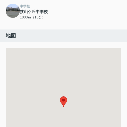
中学校
狭山ケ丘中学校
1000ｍ（13分）
地図