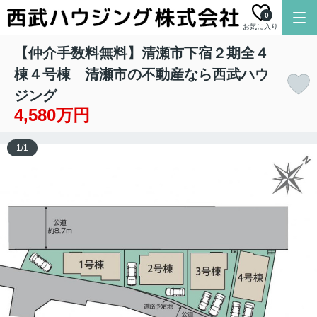
0
お気に入り
【仲介手数料無料】清瀬市下宿２期全４
棟４号棟 清瀬市の不動産なら西武ハウ
ジング
4,580万円
1
/
1