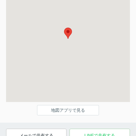
地図アプリで見る
メールで共有する
LINEで共有する