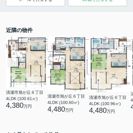
近隣の物件
清瀬市旭が丘６丁目
清瀬市旭が丘６丁目
清瀬市旭が丘６丁目
4LDK (100.61㎡)
4
4LDK (100.60㎡)
4,380
4LDK (100.96㎡)
万円
4,480
4,480
万円
万円