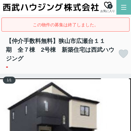
0
お気に入り
この物件の募集は終了しました。
【仲介手数料無料】狭山市広瀬台１１
期 全７棟 2号棟 新築住宅は西武ハウ
ジング
-
1
/
1