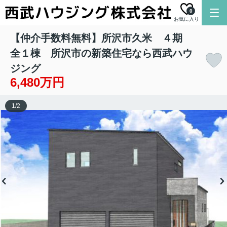
0
お気に入り
【仲介手数料無料】所沢市久米 ４期
全１棟 所沢市の新築住宅なら西武ハウ
ジング
6,480万円
1
/
2