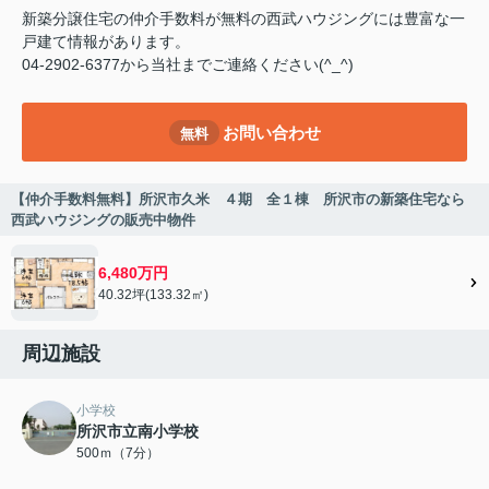
新築分譲住宅の仲介手数料が無料の西武ハウジングには豊富な一
戸建て情報があります。
04-2902-6377から当社までご連絡ください(^_^)
お問い合わせ
無料
【仲介手数料無料】所沢市久米 ４期 全１棟 所沢市の新築住宅なら
西武ハウジングの販売中物件
6,480万円
40.32坪(133.32㎡)
周辺施設
小学校
所沢市立南小学校
500ｍ（7分）