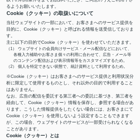
るようお願いいたします。
Cookie（クッキー）の取扱いについて
当社ウェブサイトの一部において、お客さまへのサービス提供を
目的に、Cookie（クッキー）と呼ばれる情報を送受信しておりま
す。
主に以下の目的でCookie（クッキー）を使わせていただきます。
（1） ウェブサイトの会員向けサービス・メール配信などにおいて、
各種入力補助やお客さま個々の利用に合わせて、広告・メール等
のコンテンツ配信および表示情報等をカスタマイズするため。
（2） 個人を特定できない状態で、統計資料として利用するため。
※Cookie（クッキー）はお客さまへのサービス提供と利用状況分
析に限定して使用するものとし、それ以外の目的で利用すること
はありません。
なお、広告の配信を委託する第三者への委託に基づき、第三者を
経由して、Cookie（クッキー）情報を保存し、参照する場合があ
ります。こうした情報提供をしたくない場合には、お客さまにて
Cookie（クッキー）を使用しないよう設定することもできます
が、この場合、ウェブサイトのサービスが一部受けられなくなる
ことがあります。
Cookie（クッキー）とは