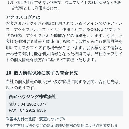
（3） 個人を特定できない状態で、ウェブサイトの利用状況などを統
計資料として利用するため。
アクセスログとは
お客さまがアクセスの際に利用されているドメイン名やIPアドレ
ス、アクセスされたファイル、使用されているOSおよびブラウ
ザの種類、アクセスされた時間などの情報をいいます。なお、お
客様を識別する情報と関連づける際には以前からの行動履歴等を
用いてカスタマイズする場合がございます。お客様などの情報と
合わせて識別可能な個人情報となった段階では、当社ウェブサイ
トの個人情報保護方針に基づいて管理いたします。
10. 個人情報保護に関する問合せ先
当社の個人情報の取り扱い及び管理に関するお問い合わせ先は、
以下の通りです。
西武ハウジング株式会社
電話：04-2902-6377
FAX：04-2902-6385
※基本方針の改訂・変更について※
本基本方針は法令などの制定改廃や情勢の変化により適宜変更しま