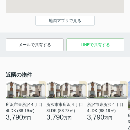
地図アプリで見る
メールで共有する
LINEで共有する
近隣の物件
所沢市東所沢４丁目
所沢市東所沢４丁目
所沢市東所沢４丁目
4LDK (88.19㎡)
3LDK (83.73㎡)
4LDK (88.19㎡)
3,790
3,790
3,790
万円
万円
万円
3