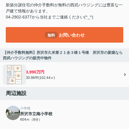
新築分譲住宅の仲介手数料が無料の西武ハウジングには豊富な一
戸建て情報があります。
04-2902-6377から当社までご連絡ください(^_^)
お問い合わせ
無料
【仲介手数料無料】所沢市久米第２１全３棟１号棟 所沢市の新築なら
西武ハウジングの販売中物件
3,990万円
30.98坪(102.44㎡)
周辺施設
小学校
所沢市立南小学校
604ｍ（8分）