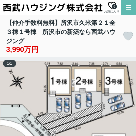
0
お気に入り
【仲介手数料無料】所沢市久米第２１全
３棟１号棟 所沢市の新築なら西武ハウ
ジング
3,990万円
1
/
1