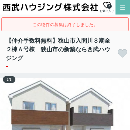
0
お気に入り
この物件の募集は終了しました。
【仲介手数料無料】狭山市入間川３期全
２棟Ａ号棟 狭山市の新築なら西武ハウ
ジング
-
1
/
1