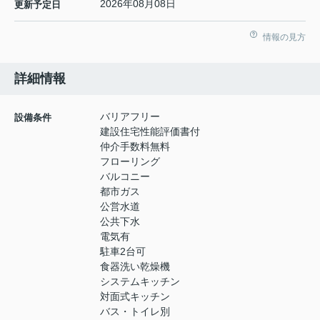
2026年08月08日
更新予定日
情報の見方
詳細情報
バリアフリー
設備条件
建設住宅性能評価書付
仲介手数料無料
フローリング
バルコニー
都市ガス
公営水道
公共下水
電気有
駐車2台可
食器洗い乾燥機
システムキッチン
対面式キッチン
バス・トイレ別