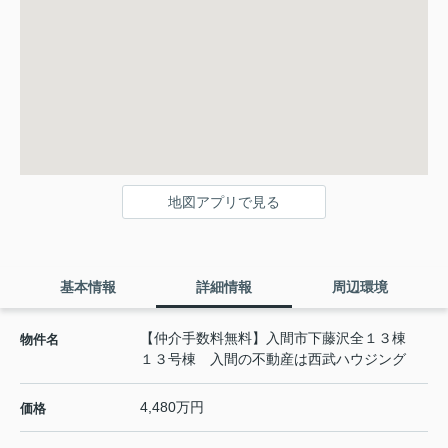
地図アプリで見る
基本情報
詳細情報
周辺環境
【仲介手数料無料】入間市下藤沢全１３棟
物件名
１３号棟 入間の不動産は西武ハウジング
4,480万円
価格