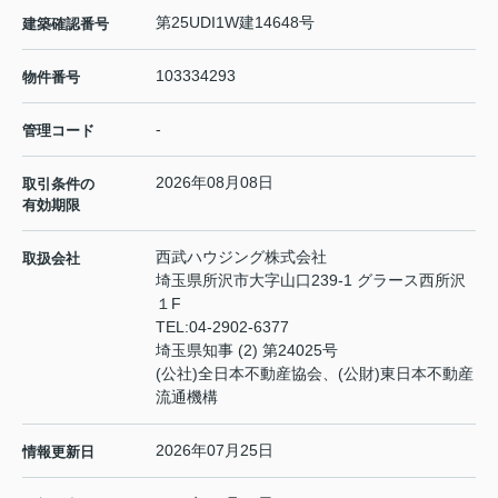
第25UDI1W建14648号
建築確認番号
103334293
物件番号
-
管理コード
2026年08月08日
取引条件の
有効期限
西武ハウジング株式会社
取扱会社
埼玉県所沢市大字山口239-1 グラース西所沢
１F
TEL:
04-2902-6377
埼玉県知事 (2) 第24025号
(公社)全日本不動産協会、(公財)東日本不動産
流通機構
2026年07月25日
情報更新日