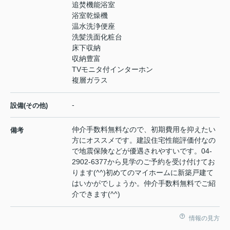
追焚機能浴室
浴室乾燥機
温水洗浄便座
洗髪洗面化粧台
床下収納
収納豊富
TVモニタ付インターホン
複層ガラス
-
設備(その他)
仲介手数料無料なので、初期費用を抑えたい
備考
方にオススメです。建設住宅性能評価付なの
で地震保険などが優遇されやすいです。04-
2902-6377から見学のご予約を受け付けてお
ります(^^)初めてのマイホームに新築戸建て
はいかがでしょうか。仲介手数料無料でご紹
介できます(^^)
情報の見方