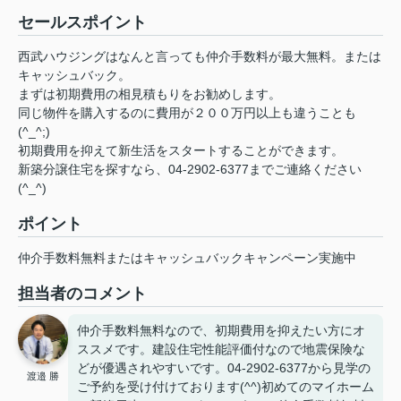
セールスポイント
西武ハウジングはなんと言っても仲介手数料が最大無料。または
キャッシュバック。
まずは初期費用の相見積もりをお勧めします。
同じ物件を購入するのに費用が２００万円以上も違うことも
(^_^;)
初期費用を抑えて新生活をスタートすることができます。
新築分譲住宅を探すなら、04-2902-6377までご連絡ください
(^_^)
ポイント
仲介手数料無料またはキャッシュバックキャンペーン実施中
担当者のコメント
仲介手数料無料なので、初期費用を抑えたい方にオ
ススメです。建設住宅性能評価付なので地震保険な
どが優遇されやすいです。04-2902-6377から見学の
渡邉 勝
ご予約を受け付けております(^^)初めてのマイホーム