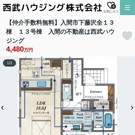
0
お気に入り
【仲介手数料無料】入間市下藤沢全１３
棟 １３号棟 入間の不動産は西武ハウ
ジング
4,480
万円
1
/
3