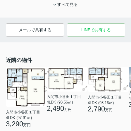
すべて見る
メールで共有する
LINEで共有する
近隣の物件
入間市小谷田１丁目
入間市小谷田１丁目
4
4LDK (93.56㎡)
4LDK (93.16㎡)
2,490
2,790
万円
万円
入間市小谷田１丁目
4LDK (97.91㎡)
3,290
万円