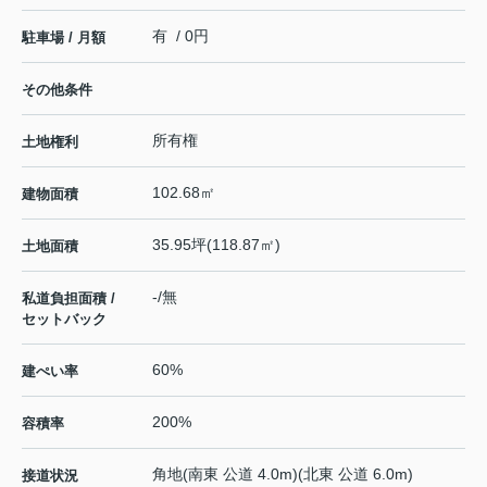
有 / 0円
駐車場 / 月額
その他条件
所有権
土地権利
102.68㎡
建物面積
35.95坪(118.87㎡)
土地面積
-/無
私道負担面積 /
セットバック
60%
建ぺい率
200%
容積率
角地(南東 公道 4.0m)(北東 公道 6.0m)
接道状況