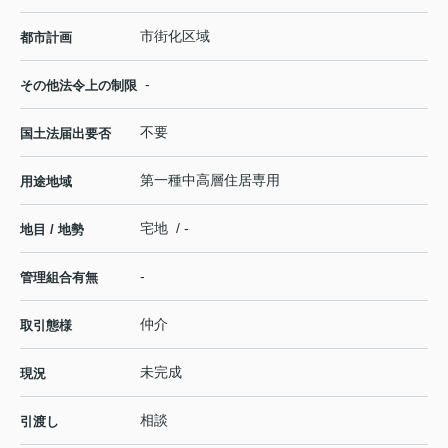
市街化区域
都市計画
-
その他法令上の制限
不要
国土法届出要否
第一種中高層住居専用
用途地域
宅地 / -
地目 / 地勢
-
管理組合有無
仲介
取引態様
未完成
現況
相談
引渡し