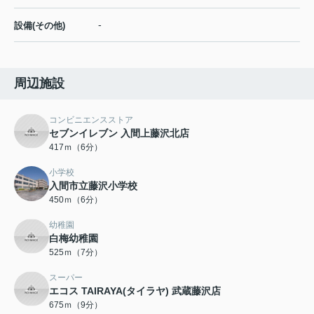
-
設備(その他)
周辺施設
コンビニエンスストア
セブンイレブン 入間上藤沢北店
417ｍ（6分）
小学校
入間市立藤沢小学校
450ｍ（6分）
幼稚園
白梅幼稚園
525ｍ（7分）
スーパー
エコス TAIRAYA(タイラヤ) 武蔵藤沢店
675ｍ（9分）