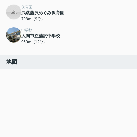
保育園
武蔵藤沢めぐみ保育園
708ｍ（9分）
中学校
入間市立藤沢中学校
950ｍ（12分）
地図