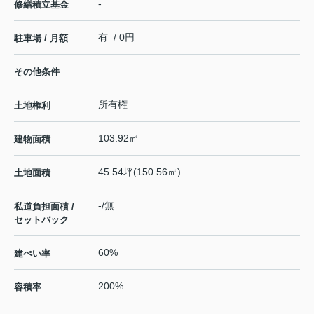
-
修繕積立基金
有 / 0円
駐車場 / 月額
その他条件
所有権
土地権利
103.92㎡
建物面積
45.54坪(150.56㎡)
土地面積
-/無
私道負担面積 /
セットバック
60%
建ぺい率
200%
容積率