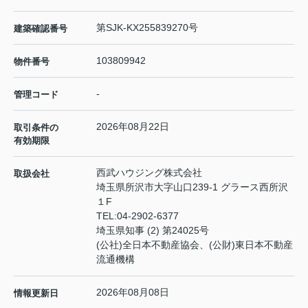
第SJK-KX255839270号
建築確認番号
103809942
物件番号
-
管理コード
2026年08月22日
取引条件の
有効期限
西武ハウジング株式会社
取扱会社
埼玉県所沢市大字山口239-1 グラース西所沢
１F
TEL:
04-2902-6377
埼玉県知事 (2) 第24025号
(公社)全日本不動産協会、(公財)東日本不動産
流通機構
2026年08月08日
情報更新日