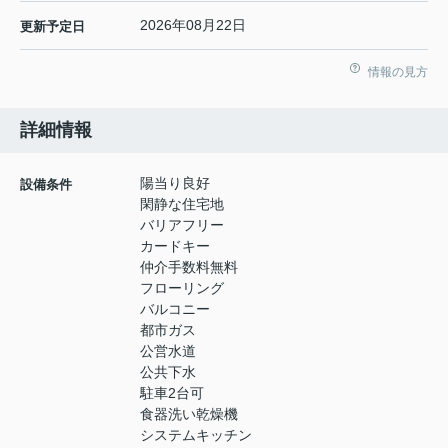
2026年08月22日
更新予定日
情報の見方
詳細情報
陽当り良好
設備条件
閑静な住宅地
バリアフリー
カードキー
仲介手数料無料
フローリング
バルコニー
都市ガス
公営水道
公共下水
駐車2台可
食器洗い乾燥機
システムキッチン