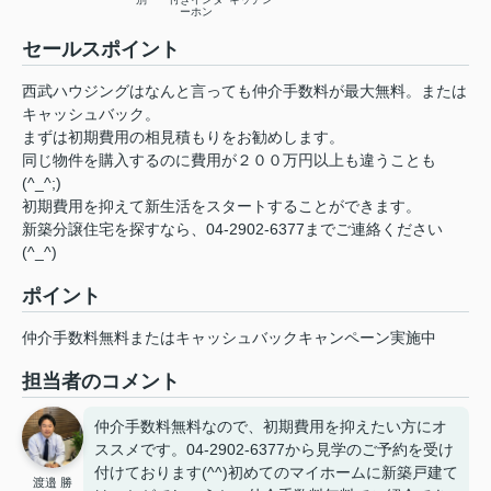
ーホン
セールスポイント
西武ハウジングはなんと言っても仲介手数料が最大無料。または
キャッシュバック。
まずは初期費用の相見積もりをお勧めします。
同じ物件を購入するのに費用が２００万円以上も違うことも
(^_^;)
初期費用を抑えて新生活をスタートすることができます。
新築分譲住宅を探すなら、04-2902-6377までご連絡ください
(^_^)
ポイント
仲介手数料無料またはキャッシュバックキャンペーン実施中
担当者のコメント
仲介手数料無料なので、初期費用を抑えたい方にオ
ススメです。04-2902-6377から見学のご予約を受け
付けております(^^)初めてのマイホームに新築戸建て
渡邉 勝