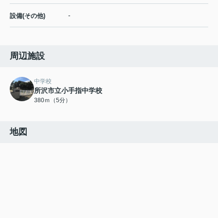
-
設備(その他)
周辺施設
中学校
所沢市立小手指中学校
380ｍ（5分）
地図