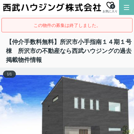
0
お気に入り
この物件の募集は終了しました。
【仲介手数料無料】所沢市小手指南１４期１号
棟 所沢市の不動産なら西武ハウジングの過去
掲載物件情報
1
/
1