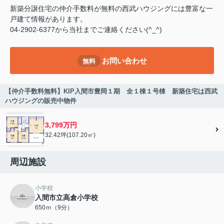
新築分譲住宅の仲介手数料が無料の西武ハウジングには豊富な一
戸建て情報があります。
04-2902-6377から当社までご連絡ください(^_^)
お問い合わせ
無料
【仲介手数料無料】KIP入間市豊岡１期 全１棟１号棟 新築住宅は西武
ハウジングの販売中物件
3,799万円
32.42坪(107.20㎡)
周辺施設
小学校
入間市立高倉小学校
650ｍ（9分）