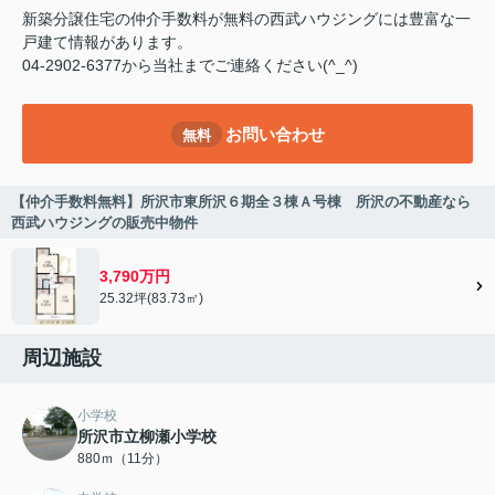
新築分譲住宅の仲介手数料が無料の西武ハウジングには豊富な一
戸建て情報があります。
04-2902-6377から当社までご連絡ください(^_^)
お問い合わせ
無料
【仲介手数料無料】所沢市東所沢６期全３棟Ａ号棟 所沢の不動産なら
西武ハウジングの販売中物件
3,790万円
25.32坪(83.73㎡)
周辺施設
小学校
所沢市立柳瀬小学校
880ｍ（11分）