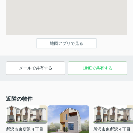
地図アプリで見る
メールで共有する
LINEで共有する
近隣の物件
所沢市東所沢４丁目
所沢市東所沢４丁目