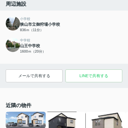
周辺施設
小学校
狭山市立御狩場小学校
836ｍ（11分）
中学校
山王中学校
1600ｍ（20分）
メールで共有する
LINEで共有する
近隣の物件