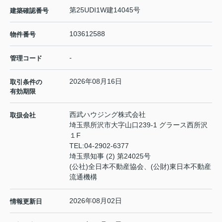
第25UDI1W建14045号
建築確認番号
103612588
物件番号
-
管理コード
2026年08月16日
取引条件の
有効期限
西武ハウジング株式会社
取扱会社
埼玉県所沢市大字山口239-1 グラース西所沢
１F
TEL:
04-2902-6377
埼玉県知事 (2) 第24025号
(公社)全日本不動産協会、(公財)東日本不動産
流通機構
2026年08月02日
情報更新日