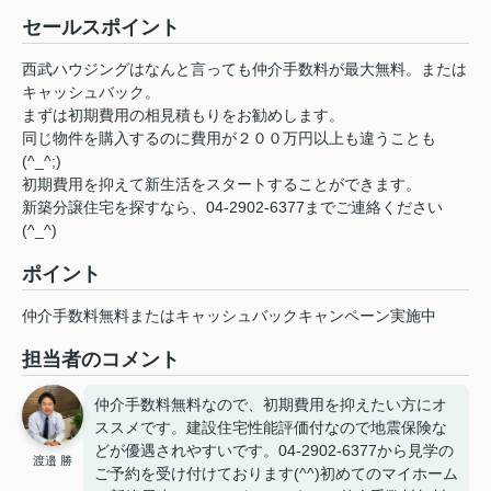
セールスポイント
西武ハウジングはなんと言っても仲介手数料が最大無料。または
キャッシュバック。
まずは初期費用の相見積もりをお勧めします。
同じ物件を購入するのに費用が２００万円以上も違うことも
(^_^;)
初期費用を抑えて新生活をスタートすることができます。
新築分譲住宅を探すなら、04-2902-6377までご連絡ください
(^_^)
ポイント
仲介手数料無料またはキャッシュバックキャンペーン実施中
担当者のコメント
仲介手数料無料なので、初期費用を抑えたい方にオ
ススメです。建設住宅性能評価付なので地震保険な
どが優遇されやすいです。04-2902-6377から見学の
渡邉 勝
ご予約を受け付けております(^^)初めてのマイホーム