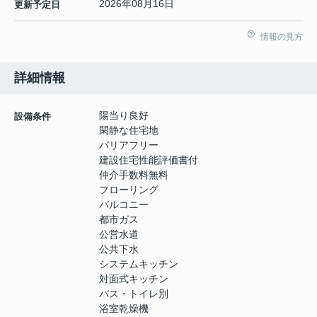
2026年08月16日
更新予定日
情報の見方
詳細情報
陽当り良好
設備条件
閑静な住宅地
バリアフリー
建設住宅性能評価書付
仲介手数料無料
フローリング
バルコニー
都市ガス
公営水道
公共下水
システムキッチン
対面式キッチン
バス・トイレ別
浴室乾燥機