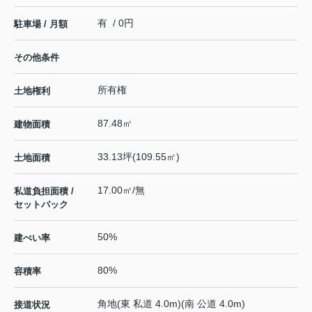
有 / 0円
駐車場 / 月額
その他条件
所有権
土地権利
87.48㎡
建物面積
33.13坪(109.55㎡)
土地面積
17.00㎡/無
私道負担面積 /
セットバック
50%
建ぺい率
80%
容積率
角地(東 私道 4.0m)(南 公道 4.0m)
接道状況