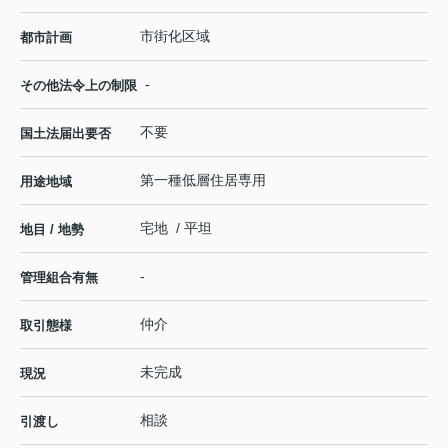
市街化区域
都市計画
-
その他法令上の制限
不要
国土法届出要否
第一種低層住居専用
用途地域
宅地 / 平坦
地目 / 地勢
-
管理組合有無
仲介
取引態様
未完成
現況
相談
引渡し