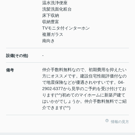
温水洗浄便座
洗髪洗面化粧台
床下収納
収納豊富
TVモニタ付インターホン
複層ガラス
南向き
-
設備(その他)
仲介手数料無料なので、初期費用を抑えたい
備考
方にオススメです。建設住宅性能評価付なの
で地震保険などが優遇されやすいです。04-
2902-6377から見学のご予約を受け付けてお
ります(^^)初めてのマイホームに新築戸建て
はいかがでしょうか。仲介手数料無料でご紹
介できます(^^)
情報の見方