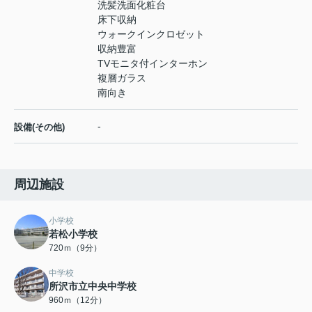
洗髪洗面化粧台
床下収納
ウォークインクロゼット
収納豊富
TVモニタ付インターホン
複層ガラス
南向き
-
設備(その他)
周辺施設
小学校
若松小学校
720ｍ（9分）
中学校
所沢市立中央中学校
960ｍ（12分）