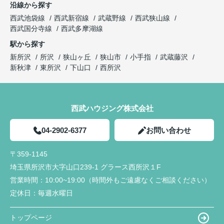
沿線から探す
西武池袋線
西武新宿線
武蔵野線
西武狭山線
西武国分寺線
西武多摩湖線
駅から探す
新所沢
所沢
狭山ヶ丘
狭山市
小手指
武蔵藤沢
新秋津
東所沢
下山口
西所沢
西武ハウジング株式会社
04-2902-6377
お問い合わせ
〒359-1145
埼玉県所沢市大字山口239-1 グラース西所沢１F
営業時間：
10:00~19:00（時間外もご遠慮なくご相談ください）
定休日：
毎週水曜日
トップページ