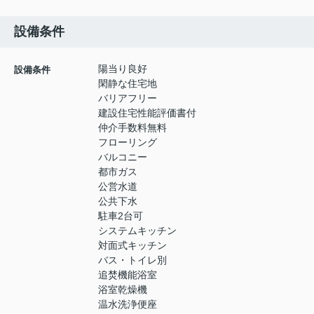
設備条件
陽当り良好
設備条件
閑静な住宅地
バリアフリー
建設住宅性能評価書付
仲介手数料無料
フローリング
バルコニー
都市ガス
公営水道
公共下水
駐車2台可
システムキッチン
対面式キッチン
バス・トイレ別
追焚機能浴室
浴室乾燥機
温水洗浄便座