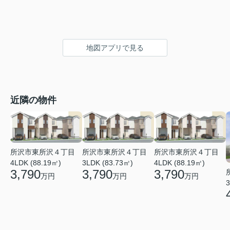
地図アプリで見る
近隣の物件
所沢市東所沢４丁目
所沢市東所沢４丁目
所沢市東所沢４丁目
4LDK (88.19㎡)
3LDK (83.73㎡)
4LDK (88.19㎡)
3,790
3,790
3,790
万円
万円
万円
3