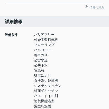
情報の見方
詳細情報
バリアフリー
設備条件
仲介手数料無料
フローリング
バルコニー
都市ガス
公営水道
公共下水
電気有
駐車2台可
食器洗い乾燥機
システムキッチン
対面式キッチン
バス・トイレ別
追焚機能浴室
浴室乾燥機