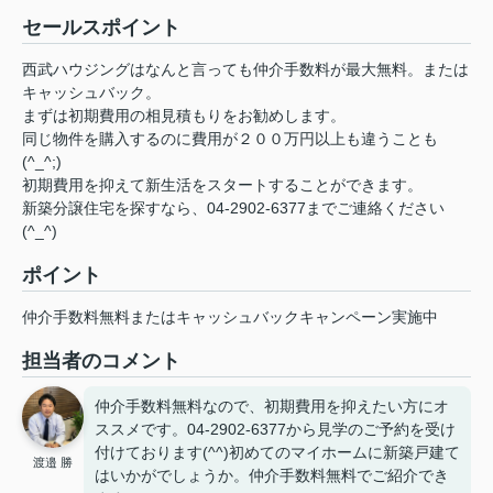
セールスポイント
西武ハウジングはなんと言っても仲介手数料が最大無料。または
キャッシュバック。
まずは初期費用の相見積もりをお勧めします。
同じ物件を購入するのに費用が２００万円以上も違うことも
(^_^;)
初期費用を抑えて新生活をスタートすることができます。
新築分譲住宅を探すなら、04-2902-6377までご連絡ください
(^_^)
ポイント
仲介手数料無料またはキャッシュバックキャンペーン実施中
担当者のコメント
仲介手数料無料なので、初期費用を抑えたい方にオ
ススメです。04-2902-6377から見学のご予約を受け
付けております(^^)初めてのマイホームに新築戸建て
渡邉 勝
はいかがでしょうか。仲介手数料無料でご紹介でき