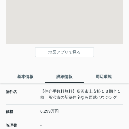
地図アプリで見る
基本情報
詳細情報
周辺環境
【仲介手数料無料】所沢市上安松１３期全１
物件名
棟 所沢市の新築住宅なら西武ハウジング
6,299万円
価格
-
管理費