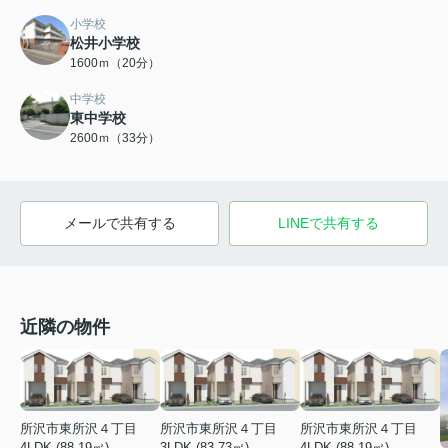
小学校
松井小学校
1600ｍ（20分）
中学校
東中学校
2600ｍ（33分）
メールで共有する
LINEで共有する
近隣の物件
所沢市東所沢４丁目
所沢市東所沢４丁目
所沢市東所沢４丁目
4LDK (88.19㎡)
3LDK (83.73㎡)
4LDK (88.19㎡)