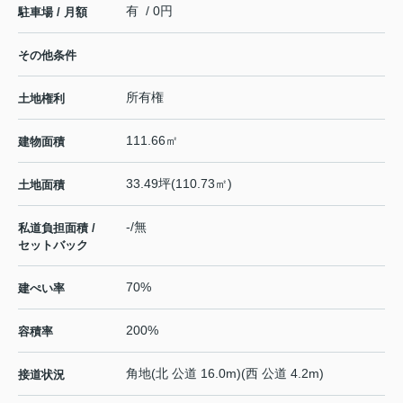
有 / 0円
駐車場 / 月額
その他条件
所有権
土地権利
111.66㎡
建物面積
33.49坪(110.73㎡)
土地面積
-/無
私道負担面積 /
セットバック
70%
建ぺい率
200%
容積率
角地(北 公道 16.0m)(西 公道 4.2m)
接道状況