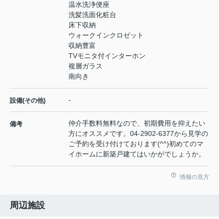
温水洗浄便座
洗髪洗面化粧台
床下収納
ウォークインクロゼット
収納豊富
TVモニタ付インターホン
複層ガラス
南向き
-
設備(その他)
仲介手数料無料なので、初期費用を抑えたい
備考
方にオススメです。04-2902-6377から見学の
ご予約を受け付けております(^^)初めてのマ
イホームに新築戸建てはいかがでしょうか。
情報の見方
周辺施設