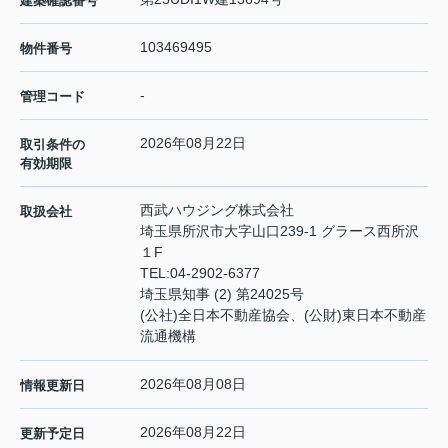
建築確認番号
103469495
物件番号
-
管理コード
2026年08月22日
取引条件の
有効期限
西武ハウジング株式会社
取扱会社
埼玉県所沢市大字山口239-1 グラース西所沢
１F
TEL:
04-2902-6377
埼玉県知事 (2) 第24025号
(公社)全日本不動産協会、(公財)東日本不動産
流通機構
2026年08月08日
情報更新日
2026年08月22日
更新予定日