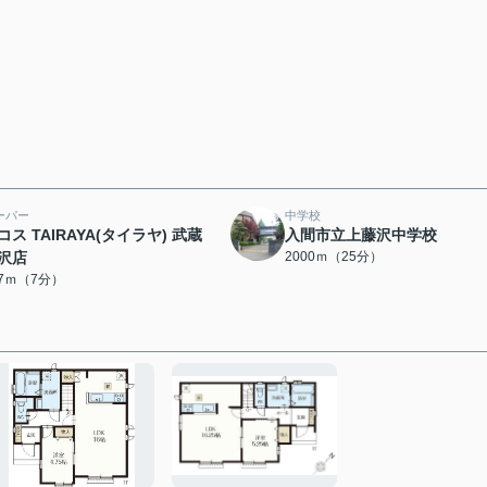
ーパー
中学校
コス TAIRAYA(タイラヤ) 武蔵
入間市立上藤沢中学校
沢店
2000ｍ（25分）
57ｍ（7分）