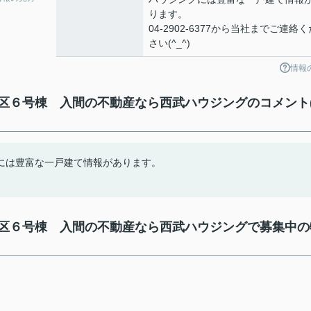
ります。
04-2902-6377から当社までご連絡く
さい(^_^)
情報
区６号棟 入間の不動産なら西武ハウジングのコメント
には豊富な一戸建て情報があります。
区６号棟 入間の不動産なら西武ハウジングで募集中の