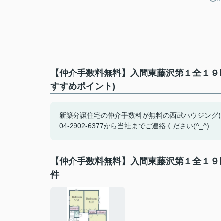
【仲介手数料無料】入間東藤沢第１全１９
すすめポイント)
新築分譲住宅の仲介手数料が無料の西武ハウジング
04-2902-6377から当社までご連絡ください(^_^)
【仲介手数料無料】入間東藤沢第１全１９
件