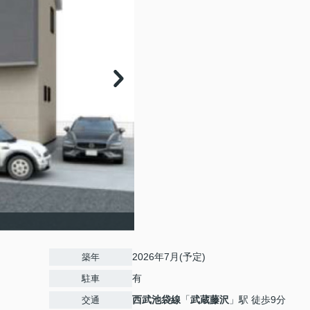
2026年7月(予定)
築年
有
駐車
西武池袋線
「
武蔵藤沢
」駅 徒歩9分
交通