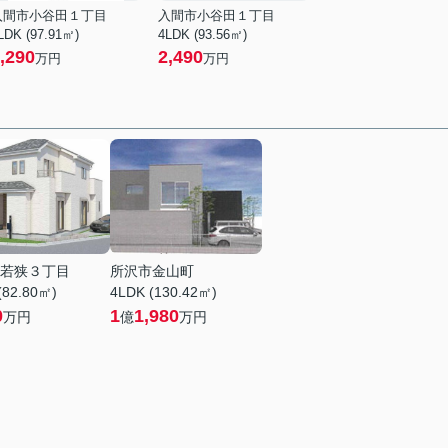
入間市小谷田１丁目
入間市小谷田１丁目
LDK (97.91㎡)
4LDK (93.56㎡)
,290
2,490
万円
万円
若狭３丁目
所沢市金山町
(82.80㎡)
4LDK (130.42㎡)
0
1
1,980
万円
億
万円