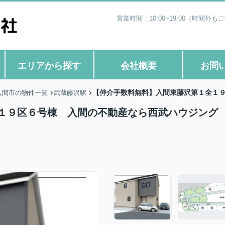
営業時間：10:00~19:00（時
エリアから探す
会社概要
お問
【仲介手数料無料】入間東藤沢第１全１
入間市の物件一覧
武蔵藤沢駅
１９区６号棟 入間の不動産なら西武ハウジング