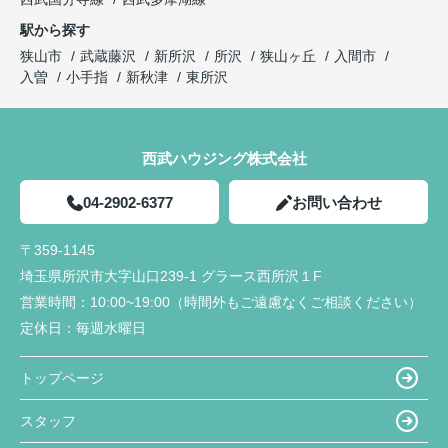
駅から探す
狭山市
武蔵藤沢
新所沢
所沢
狭山ヶ丘
入間市
入曽
小手指
新秋津
東所沢
西武ハウジング株式会社
04-2902-6377
お問い合わせ
〒359-1145
埼玉県所沢市大字山口239-1 グラース西所沢１F
営業時間：
10:00~19:00（時間外もご遠慮なくご相談ください）
定休日：
毎週水曜日
トップページ
スタッフ