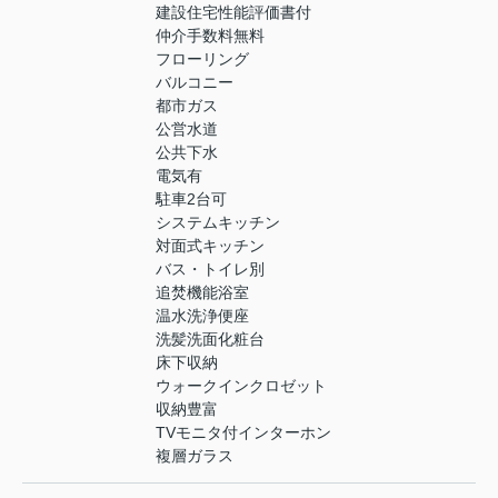
建設住宅性能評価書付
仲介手数料無料
フローリング
バルコニー
都市ガス
公営水道
公共下水
電気有
駐車2台可
システムキッチン
対面式キッチン
バス・トイレ別
追焚機能浴室
温水洗浄便座
洗髪洗面化粧台
床下収納
ウォークインクロゼット
収納豊富
TVモニタ付インターホン
複層ガラス