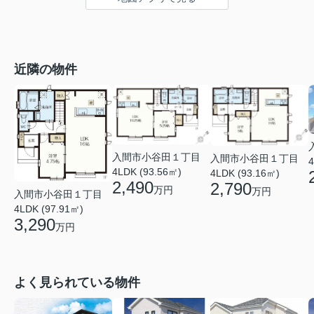
近隣の物件
入間市小谷田１丁目
入間市小谷田１丁目
4
4LDK (93.56㎡)
4LDK (93.16㎡)
2,490
2,790
万円
万円
入間市小谷田１丁目
4LDK (97.91㎡)
3,290
万円
よく見られている物件