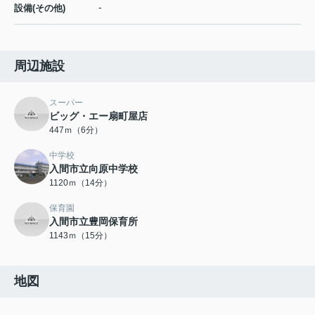
-
設備(その他)
周辺施設
スーパー
ビッグ・エー扇町屋店
447ｍ（6分）
中学校
入間市立向原中学校
1120ｍ（14分）
保育園
入間市立豊岡保育所
1143ｍ（15分）
地図