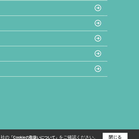
当社の
をご確認ください。
閉じる
「Cookieの取扱いについて」