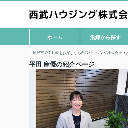
ホーム
沿線から探す
｜所沢市で不動産をお探しなら西武ハウジング株式会社
平田 麻優の紹介ページ