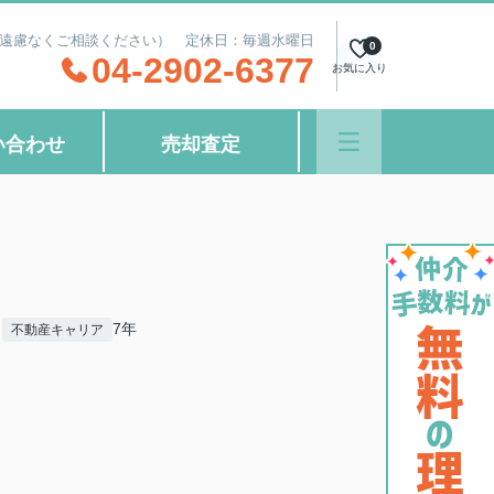
間外もご遠慮なくご相談ください） 定休日：毎週水曜日
0
04-2902-6377
お気に入り
い合わせ
売却査定
7年
不動産キャリア