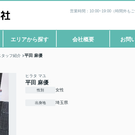
営業時間：10:00~19:00（時
エリアから探す
会社概要
お問
平田 麻優
スタッフ紹介
ヒラタ マユ
平田 麻優
女性
性別
埼玉県
出身地