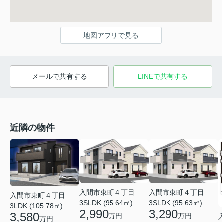
地図アプリで見る
メールで共有する
LINEで共有する
近隣の物件
入間市東町４丁目
入間市東町４丁目
入間市東町４丁目
3SLDK (95.64㎡)
3SLDK (95.63㎡)
3LDK (105.78㎡)
2,990
3,290
3,580
万円
万円
万円