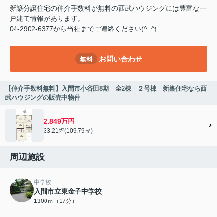
新築分譲住宅の仲介手数料が無料の西武ハウジングには豊富な一
戸建て情報があります。
04-2902-6377から当社までご連絡ください(^_^)
お問い合わせ
無料
【仲介手数料無料】入間市小谷田8期 全2棟 ２号棟 新築住宅なら西
武ハウジングの販売中物件
2,849万円
33.21坪(109.79㎡)
周辺施設
中学校
入間市立東金子中学校
1300ｍ（17分）