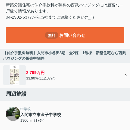
新築分譲住宅の仲介手数料が無料の西武ハウジングには豊富な一
戸建て情報があります。
04-2902-6377から当社までご連絡ください(^_^)
お問い合わせ
無料
【仲介手数料無料】入間市小谷田8期 全2棟 1号棟 新築住宅なら西武
ハウジングの販売中物件
2,799万円
33.90坪(112.07㎡)
周辺施設
中学校
入間市立東金子中学校
1300ｍ（17分）