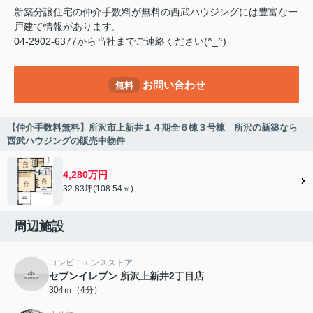
新築分譲住宅の仲介手数料が無料の西武ハウジングには豊富な一
戸建て情報があります。
04-2902-6377から当社までご連絡ください(^_^)
お問い合わせ
無料
【仲介手数料無料】所沢市上新井１４期全６棟３号棟 所沢の新築なら
西武ハウジングの販売中物件
4,280万円
32.83坪(108.54㎡)
周辺施設
コンビニエンスストア
セブンイレブン 所沢上新井2丁目店
304ｍ（4分）