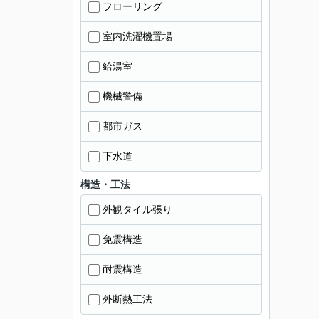
フローリング
室内洗濯機置場
給湯室
機械警備
都市ガス
下水道
構造・工法
外観タイル張り
免震構造
耐震構造
外断熱工法