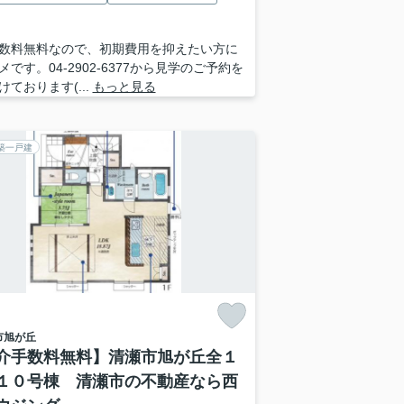
数料無料なので、初期費用を抑えたい方に
メです。04-2902-6377から見学のご予約を
けております(...
もっと見る
築一戸建
市
旭が丘
介手数料無料】清瀬市旭が丘全１
１０号棟 清瀬市の不動産なら西