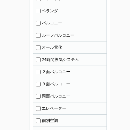
ベランダ
バルコニー
ルーフバルコニー
オール電化
24時間換気システム
２面バルコニー
３面バルコニー
両面バルコニー
エレベーター
個別空調