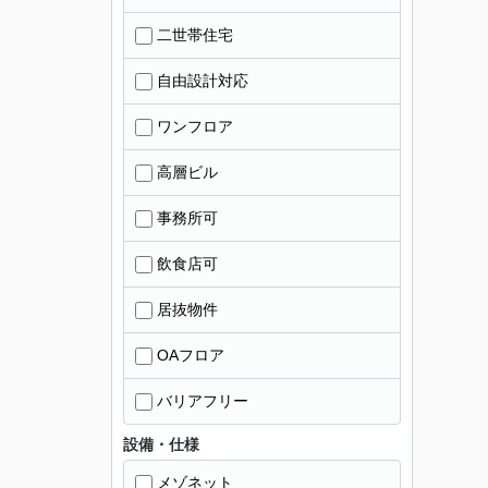
二世帯住宅
自由設計対応
ワンフロア
高層ビル
事務所可
飲食店可
居抜物件
OAフロア
バリアフリー
設備・仕様
メゾネット