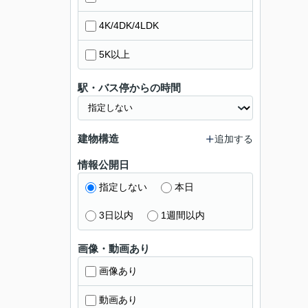
4K/4DK/4LDK
5K以上
駅・バス停からの時間
建物構造
追加する
情報公開日
指定しない
本日
3日以内
1週間以内
画像・動画あり
画像あり
動画あり