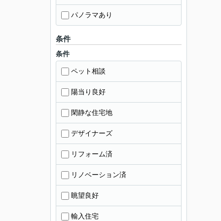
パノラマあり
条件
条件
ペット相談
陽当り良好
閑静な住宅地
デザイナーズ
リフォーム済
リノベーション済
眺望良好
輸入住宅