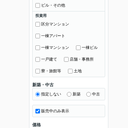
ビル・その他
投資用
区分マンション
一棟アパート
一棟マンション
一棟ビル
一戸建て
店舗・事務所
寮・旅館等
土地
新築・中古
指定しない
新築
中古
販売中のみ表示
価格